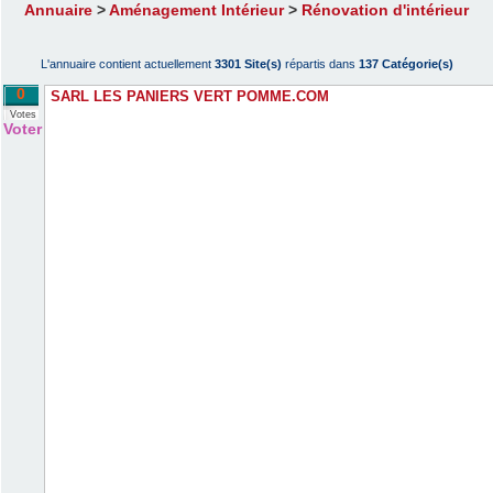
Annuaire
>
Aménagement Intérieur
>
Rénovation d'intérieur
L'annuaire contient actuellement
3301 Site(s)
répartis dans
137 Catégorie(s)
0
SARL LES PANIERS VERT POMME.COM
Votes
Voter