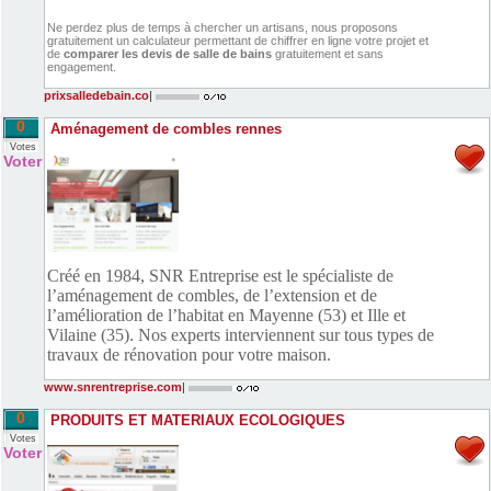
Ne perdez plus de temps à chercher un artisans, nous proposons
gratuitement un calculateur permettant de chiffrer en ligne votre projet et
de
comparer les devis de salle de bains
gratuitement et sans
engagement.
prixsalledebain.co
|
0
Aménagement de combles rennes
Votes
Voter
Créé en 1984, SNR Entreprise est le spécialiste de
l’aménagement de combles, de l’extension et de
l’amélioration de l’habitat en Mayenne (53) et Ille et
Vilaine (35).
Nos experts interviennent sur tous types de
travaux de rénovation pour votre maison.
www.snrentreprise.com
|
0
PRODUITS ET MATERIAUX ECOLOGIQUES
Votes
Voter