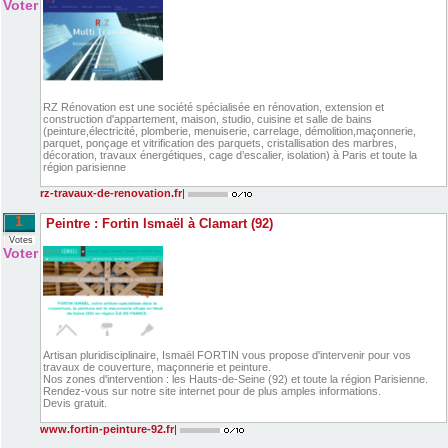
Voter
RZ Rénovation est une société spécialisée en rénovation, extension et
construction d'appartement, maison, studio, cuisine et salle de bains
(peinture,électricité, plomberie, menuiserie, carrelage, démolition,maçonnerie,
parquet, ponçage et vitrification des parquets, cristallisation des marbres,
décoration, travaux énergétiques, cage d’escalier, isolation) à Paris et toute la
région parisienne
rz-travaux-de-renovation.fr
|
1
Peintre : Fortin Ismaël à Clamart (92)
Votes
Voter
Artisan pluridisciplinaire, Ismaël FORTIN vous propose d'intervenir pour vos
travaux de couverture, maçonnerie et peinture.
Nos zones d'intervention : les Hauts-de-Seine (92) et toute la région Parisienne.
Rendez-vous sur notre site internet pour de plus amples informations.
Devis gratuit.
www.fortin-peinture-92.fr
|