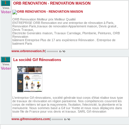
1
ORB RENOVATION - RENOVATION MAISON
Votes
Voter
ORB Renovation Meilleur prix Meilleur Qualité
ENTREPRISE ORB Renovation est une entreprise de rénovation à Paris,
Renovation Paris,travaux de renovation Appartement maison, Devis gratuit ,
Devis Travaux,
Electricite Generales maison, Travaux Carrelage, Plomberie, Peintures, ORB
Renovation
bâtiment Entreprise Plus de 17 ans expérience Rénovation . Entreprise de
batiment Paris
www.orbrenovation.fr
|
1
La société Gif Rénovations
Votes
Voter
L'entreprise Gif rénovations, société générale tout corps d'état réalise tous type
de travaux de révovation en région parisienne. Nos compétences couvrent les
corps de métiers tel que la maçonnerie, l'isolation, l'electricité, la plomberie et la
menuiserie. Nous sommes basé a Gif sur Yvette et nous nous déplaçons dans
toute l'ile de France pour vos devis et travaux. SARL Gif rénovation
www.gifrenovations.com
|