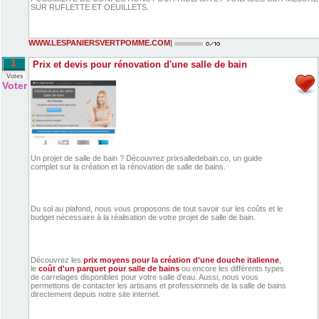
SUR RUFLETTE ET OEUILLETS.
WWW.LESPANIERSVERTPOMME.COM
|
1
Prix et devis pour rénovation d'une salle de bain
Votes
Voter
Un projet de salle de bain ? Découvrez prixsalledebain.co, un guide
complet sur la création et la rénovation de salle de bains.
Du sol au plafond, nous vous proposons de tout savoir sur les coûts et le
budget nécessaire à la réalisation de votre projet de salle de bain.
Découvrez les
prix moyens pour la création d'une douche italienne
,
le
coût d'un parquet pour salle de bains
ou encore les différents types
de carrelages disponibles pour votre salle d'eau. Aussi, nous vous
permettons de contacter les artisans et professionnels de la salle de bains
directement depuis notre site internet.