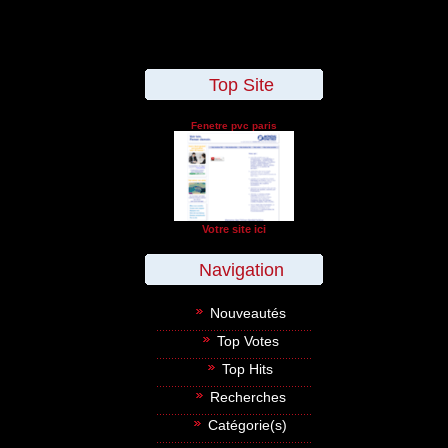
Top Site
Fenetre pvc paris
Votre site ici
Navigation
Nouveautés
Top Votes
Top Hits
Recherches
Catégorie(s)