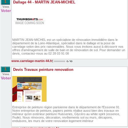
1
Dallage 44 - MARTIN JEAN-MICHEL
Votes
Voter
MARTIN JEAN-MICHEL est un spécialiste de rénovation immobilière dans le
département de la Loire-Atlantique, spécialisé dans le dallage et la pose de
carrelage selon des prix raisonnables. Nous vous invitons aussi à découvrir nos
offres d'aménagement de salle de bain et de rénovation de sol. Pour demander un
devis, contactez-nous au 02 28 03 91 08
www.carrelage-martin-44.fr
|
1
Devis Travaux peinture renovation
Votes
Voter
Entreprise de peinture région parisienne dans le département de l'Essonne 91
Notre entreprise de peinture, papiers peints réalise aussi bien des travaux en
intérieur qu'en extérieur peinture Huisseries, Glycéro au white spirit (essence,
l’huile). Nous rénovons, décoration, revêtements sol ou murs, décapons,
enduisons, les murs de votre renovation logement intérieur