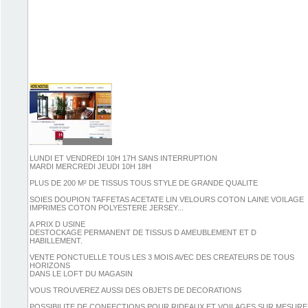
LUNDI ET VENDREDI 10H 17H SANS INTERRUPTION
MARDI MERCREDI JEUDI 10H 18H
PLUS DE 200 M² DE TISSUS TOUS STYLE DE GRANDE QUALITE
SOIES DOUPION TAFFETAS ACETATE LIN VELOURS COTON LAINE VOILAGE
IMPRIMES COTON POLYESTERE JERSEY...
A PRIX D USINE
DESTOCKAGE PERMANENT DE TISSUS D AMEUBLEMENT ET D
HABILLEMENT.
VENTE PONCTUELLE TOUS LES 3 MOIS AVEC DES CREATEURS DE TOUS
HORIZONS
DANS LE LOFT DU MAGASIN
VOUS TROUVEREZ AUSSI DES OBJETS DE DECORATIONS
POSSIBILITE DE CONFECTIONS POUR RIDEAUX ET VOILAGES SUR MESURE