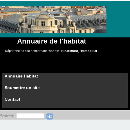
Annuaire de l'habitat
Répertoire de site concernant l'
habitat
, le
batiment
, l'
immobilier
.
Annuaire Habitat
Soumettre un site
Contact
Search: