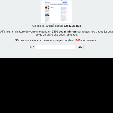
Ce site est affiché depuis
128471:34:18
Affichez la miniature de votre site pendant
1800 sec minimum
sur toutes nos pages jusqu'à
ce qu'un autre site vous remplace.
Affichez votre site sur toutes nos pages pendant
1800
sec minimum :
ID :