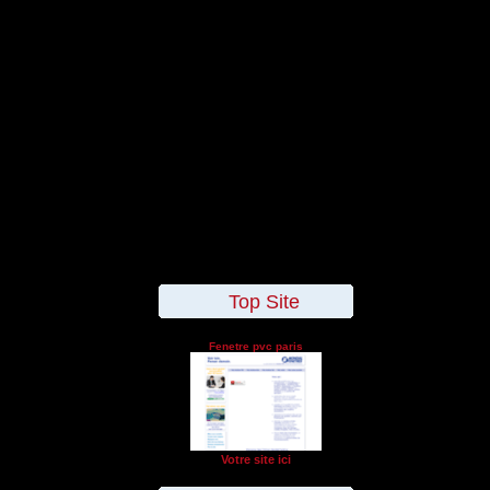
Top Site
Fenetre pvc paris
Votre site ici