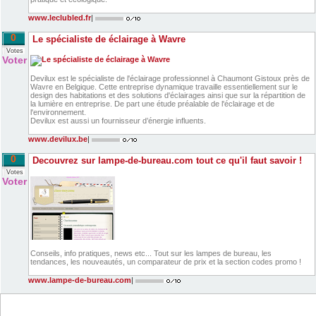
www.leclubled.fr
|
0
Le spécialiste de éclairage à Wavre
Votes
Voter
Devilux est le spécialiste de l'éclairage professionnel à Chaumont Gistoux près de
Wavre en Belgique. Cette entreprise dynamique travaille essentiellement sur le
design des habitations et des solutions d'éclairages ainsi que sur la répartition de
la lumière en entreprise. De part une étude préalable de l'éclairage et de
l'environnement.
Devilux est aussi un fournisseur d’énergie influents.
www.devilux.be
|
0
Decouvrez sur lampe-de-bureau.com tout ce qu'il faut savoir !
Votes
Voter
Conseils, info pratiques, news etc... Tout sur les lampes de bureau, les
tendances, les nouveautés, un comparateur de prix et la section codes promo !
www.lampe-de-bureau.com
|