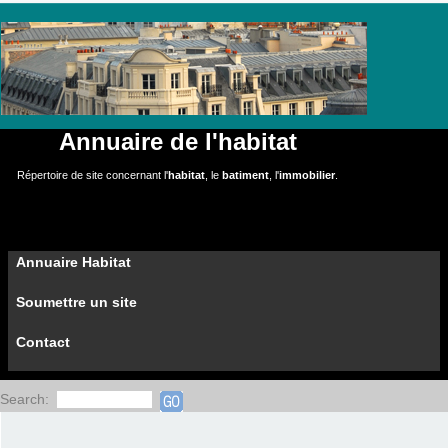
Annuaire de l'habitat
Répertoire de site concernant l'
habitat
, le
batiment
, l'
immobilier
.
Annuaire Habitat
Soumettre un site
Contact
Search: