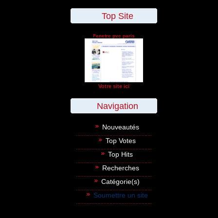
Top Site
Fenetre pvc paris
Votre site ici
Navigation
Nouveautés
Top Votes
Top Hits
Recherches
Catégorie(s)
Soumettre un site