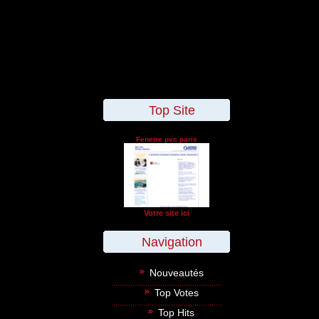
Top Site
Fenetre pvc paris
Votre site ici
Navigation
Nouveautés
Top Votes
Top Hits