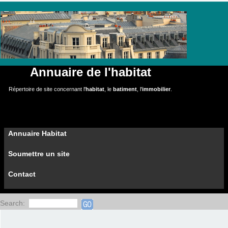
Annuaire de l'habitat
Répertoire de site concernant l'
habitat
, le
batiment
, l'
immobilier
.
Annuaire Habitat
Soumettre un site
Contact
Search: