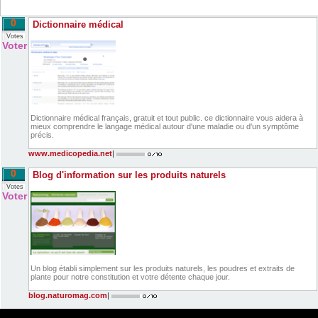
0
Dictionnaire médical
Votes
Voter
Dictionnaire médical français, gratuit et tout public. ce dictionnaire vous aidera à
mieux comprendre le langage médical autour d'une maladie ou d'un symptôme
précis.
www.medicopedia.net
|
0
Blog d'information sur les produits naturels
Votes
Voter
Un blog établi simplement sur les produits naturels, les poudres et extraits de
plante pour notre constitution et votre détente chaque jour.
blog.naturomag.com
|