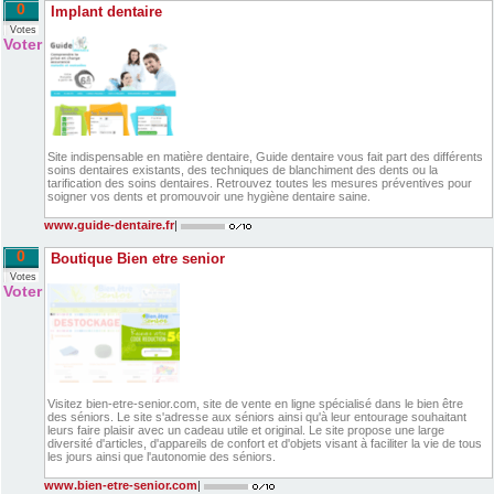
0
Implant dentaire
Votes
Voter
Site indispensable en matière dentaire, Guide dentaire vous fait part des différents
soins dentaires existants, des techniques de blanchiment des dents ou la
tarification des soins dentaires. Retrouvez toutes les mesures préventives pour
soigner vos dents et promouvoir une hygiène dentaire saine.
www.guide-dentaire.fr
|
0
Boutique Bien etre senior
Votes
Voter
Visitez bien-etre-senior.com, site de vente en ligne spécialisé dans le bien être
des séniors. Le site s'adresse aux séniors ainsi qu'à leur entourage souhaitant
leurs faire plaisir avec un cadeau utile et original. Le site propose une large
diversité d'articles, d'appareils de confort et d'objets visant à faciliter la vie de tous
les jours ainsi que l'autonomie des séniors.
www.bien-etre-senior.com
|