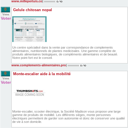
www.millepertuis.co
|
0
Gelule chitosan nopal
Votes
Voter
Un centre spécialisé dans la vente par correspondance de complements
alimentaires, nutritionnels de plantes medicinales. Une gamme complète de
produits alimentaires biologiques, de compléments alimentaires et de beauté.
Notre point fort est le conseil.
www.complements-alimentaires.pro
|
0
Monte-escalier aide à la mobilité
Votes
Voter
Monte-escalier, scooter électrique, la Société Madison vous propose une large
gamme de produits de mobilité. Les différents sièges, monte personnes
électriques permettent de garder son autonomie et donc de conserver une qualité
de vie à son domicile.