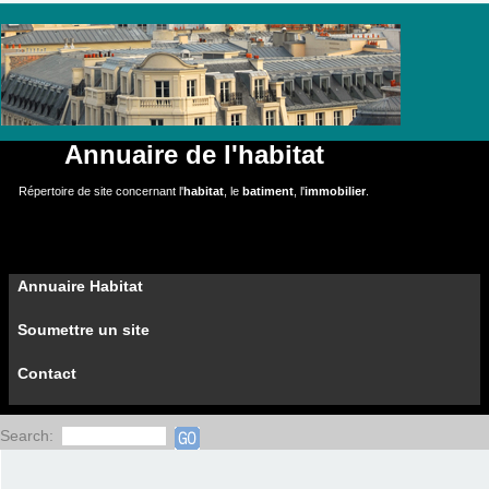
Annuaire de l'habitat
Répertoire de site concernant l'
habitat
, le
batiment
, l'
immobilier
.
Annuaire Habitat
Soumettre un site
Contact
Search: