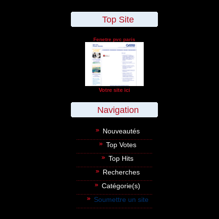
Top Site
Fenetre pvc paris
Votre site ici
Navigation
Nouveautés
Top Votes
Top Hits
Recherches
Catégorie(s)
Soumettre un site