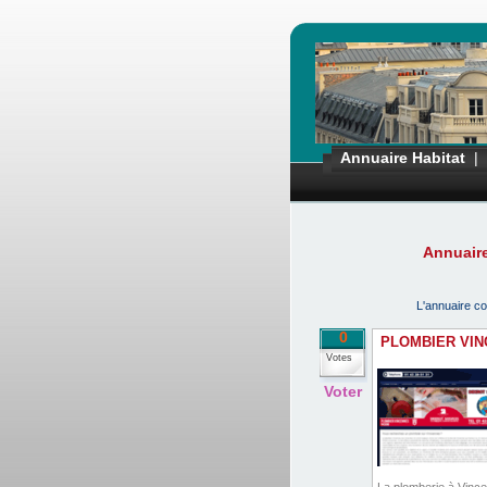
Annuaire Habitat
|
Annuair
L'annuaire co
0
PLOMBIER VI
Votes
Voter