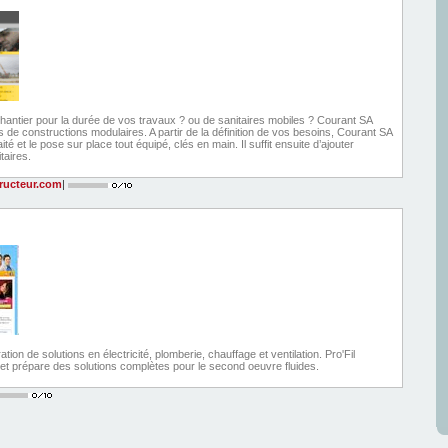
chantier pour la durée de vos travaux ? ou de sanitaires mobiles ? Courant SA
de constructions modulaires. A partir de la définition de vos besoins, Courant SA
é et le pose sur place tout équipé, clés en main. Il suffit ensuite d’ajouter
itaires.
ructeur.com
|
ion de solutions en électricité, plomberie, chauffage et ventilation. Pro'Fil
et prépare des solutions complètes pour le second oeuvre fluides.