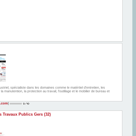
ustriel, spécialiste dans les domaines comme le matértiel d'entretien, les
la manutention, la protection au travail, l'outillage et le mobilier de bureau et
n.com
|
s Travaux Publics Gers (32)