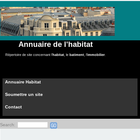
Annuaire de l'habitat
Répertoire de site concernant l'
habitat
, le
batiment
, l'
immobilier
.
Annuaire Habitat
Soumettre un site
Contact
Search: