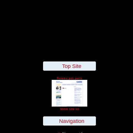
Top Site
Fenetre pvc paris
Votre site ici
Navigation