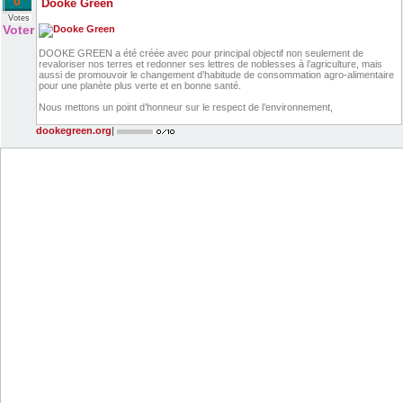
0
Dooke Green
Votes
Voter
DOOKE GREEN a été créée avec pour principal objectif non seulement de
revaloriser nos terres et redonner ses lettres de noblesses à l’agriculture, mais
aussi de promouvoir le changement d’habitude de consommation agro-alimentaire
pour une planète plus verte et en bonne santé.
Nous mettons un point d’honneur sur le respect de l’environnement,
dookegreen.org
|