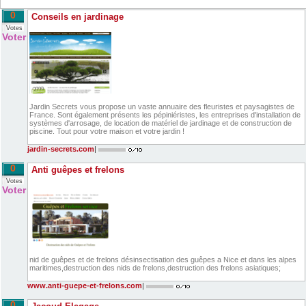
0
Conseils en jardinage
Votes
Voter
Jardin Secrets vous propose un vaste annuaire des fleuristes et paysagistes de
France. Sont également présents les pépiniéristes, les entreprises d'installation de
systèmes d'arrosage, de location de matériel de jardinage et de construction de
piscine. Tout pour votre maison et votre jardin !
jardin-secrets.com
|
0
Anti guêpes et frelons
Votes
Voter
nid de guêpes et de frelons désinsectisation des guêpes a Nice et dans les alpes
maritimes,destruction des nids de frelons,destruction des frelons asiatiques;
www.anti-guepe-et-frelons.com
|
0