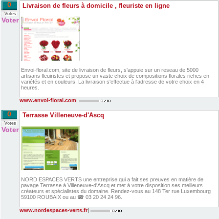
0
Livraison de fleurs à domicile , fleuriste en ligne
Votes
Voter
Envoi-floral.com, site de livraison de fleurs, s'appuie sur un reseau de 5000
artisans fleuiristes et propose un vaste choix de compositions florales riches en
variétés et en couleurs. La livraison s'effectue à l'adresse de votre choix en 4
heures.
www.envoi-floral.com
|
0
Terrasse Villeneuve-d'Ascq
Votes
Voter
NORD ESPACES VERTS une entreprise qui a fait ses preuves en matière de
pavage Terrasse à Villeneuve-d'Ascq et met à votre disposition ses meilleurs
créateurs et spécialistes du domaine. Rendez-vous au 148 Ter rue Luxembourg
59100 ROUBAIX ou au ☎ 03 20 24 24 96.
www.nordespaces-verts.fr
|