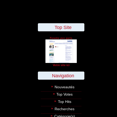
Top Site
Fenetre pvc paris
Votre site ici
Navigation
Nouveautés
Top Votes
Top Hits
Recherches
Catégorie(s)