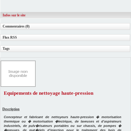
Infos sur le site
Commentaires (0)
Flux RSS
Tags
Equipements de nettoyage haute-pression
Description
Concepteur et fabricant de nettoyeurs haute-pression � motorisation
thermique ou � motorisation �lectrique, de laveuses et d'aspirateurs
industriels, de pulv�risateurs portables ou sur chassis, de pompes �
�preuves, de mat�riels d'injection pour le traitement des bois de