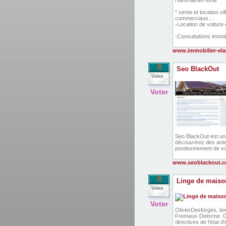
Hammamet-tunis
* vente et location 
commerciaux....
-Location de voiture 
-Consultations immobi
www.immobilier-el
0
Seo BlackOut
Votes
Voter
Seo BlackOut est un
découvrirez des artic
positionnement de vo
www.seoblackout.
0
Linge de maiso
Votes
Voter
OlivierDesforges, tex
Fremaux-Delorme. On 
directives de l'état d