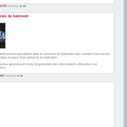
s.fr
|
rale de batiment
issement spécialisée dans le conseil et la réalisation des chantiers.Nos forces
nique et aussi Suivi global de la réalisation.
vaux garantissent toute l'organisation des interventions effectuées sur
iers.
om
|