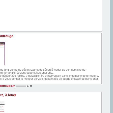
ontrouge
uge l'entreprise de dépannage et de sécurité leader de son domaine de
d'intervention à Montrouge et ses environs.
 dépannage rapide, d'installation ou d'intervention dans le domaine de fermeture,
à vous donner le meilleur service, dépannage de qualité efficace et moins cher.
ntrouge.fr
|
re, à louer