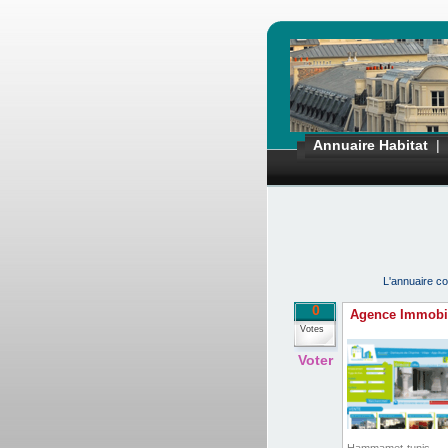
Annuaire Habitat
|
L'annuaire co
0
Agence Immobil
Votes
Voter