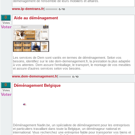
déménagement de l'ensemble de leurs mobiliers et affaires.
www.lp-demtrans.fr
|
0
Aide au déménagement
Votes
Voter
Les services de Dem sont variés en termes de déménagement. Selon vos
besoins, identifiez sur le site dem-demenagement.fr, la prestation la plus adaptée
à vos attentes. Dem assure l’emballage, le transport, le montage de vos meubles
et assure d’autres services selon vos besoins.
www.dem-demenagement.fr
|
0
Déménagement Belgique
Votes
Voter
Déménagement Nadin.be, un spécialiste de déménagement pour les entreprises
et particuliers travaillant dans toute la Belgique, un déménageur national et
international. Vous recherchez une entreprise fiable pour transporter vos biens et