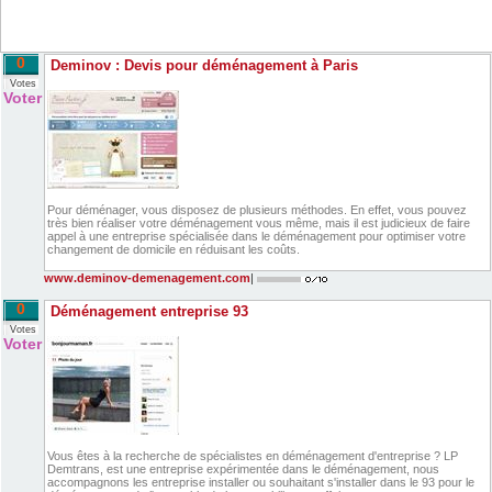
0
Deminov : Devis pour déménagement à Paris
Votes
Voter
Pour déménager, vous disposez de plusieurs méthodes. En effet, vous pouvez
très bien réaliser votre déménagement vous même, mais il est judicieux de faire
appel à une entreprise spécialisée dans le déménagement pour optimiser votre
changement de domicile en réduisant les coûts.
www.deminov-demenagement.com
|
0
Déménagement entreprise 93
Votes
Voter
Vous êtes à la recherche de spécialistes en déménagement d'entreprise ? LP
Demtrans, est une entreprise expérimentée dans le déménagement, nous
accompagnons les entreprise installer ou souhaitant s'installer dans le 93 pour le