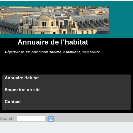
Annuaire de l'habitat
Répertoire de site concernant l'
habitat
, le
batiment
, l'
immobilier
.
Annuaire Habitat
Soumettre un site
Contact
Search: