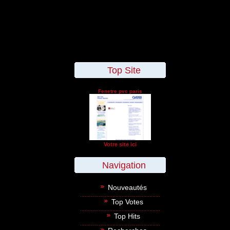
Top Site
Fenetre pvc paris
Votre site ici
Navigation
Nouveautés
Top Votes
Top Hits