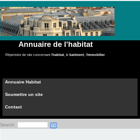
Annuaire de l'habitat
Répertoire de site concernant l'
habitat
, le
batiment
, l'
immobilier
.
Annuaire Habitat
Soumettre un site
Contact
Search: