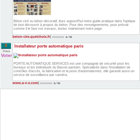
Béton ciré ou béton décoratif, lisez aujourd'hui notre guide pratique dans l'optique
de tout découvrir à propos du béton. Pour des renseignements, pour prévoir
comme il le faut vos travaux, testez maintenant notre page.
beton-cire.quelchoix.fr
|
0
Installateur porte automatique paris
Votes
Voter
PORTE AUTOMATIQUE SERVICES est une compagnie de sécurité pour les
bureaux et les individuels du Bassin parisien. Spécialisée dans l'installation de
contrôles d'accès, la fabrication et la pose d'automatismes, elle garantit aussi un
service de surveillance par caméra.
www.a-x-e.com
|