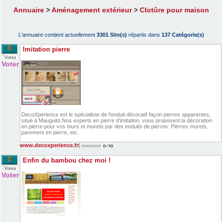
Annuaire
>
Aménagement extérieur
>
Clotûre pour maison
L'annuaire contient actuellement
3301 Site(s)
répartis dans
137 Catégorie(s)
0
Imitation pierre
Votes
Voter
DecoXperience est le spécialiste de l'enduit décoratif façon pierres apparentes,
situé à Mauguito.Nos experts en pierre d'imitation, vous proposent la décoration
en pierre pour vos murs et murets par des enduits de pierres: Pierres murets,
parement en pierre, etc.
www.decoxperience.fr
|
0
Enfin du bambou chez moi !
Votes
Voter