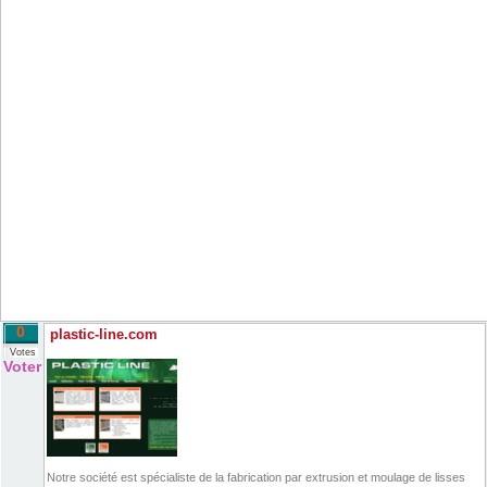
0
plastic-line.com
Votes
Voter
Notre société est spécialiste de la fabrication par extrusion et moulage de lisses