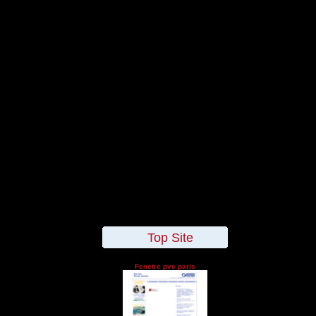
Top Site
Fenetre pvc paris