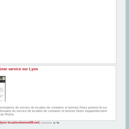
iner service sur Lyon
restations de service de location de container et bennes.Notre pmeest là sur
domaine du service de location de container et bennes.Notre équipeintervient
 de Rhône.
yon-locationbenne69.net
|