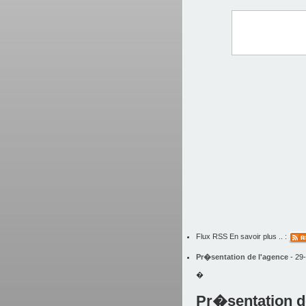
Flux RSS En savoir plus .. :
Pr�sentation de l'agence
- 29
�
Pr�sentation d