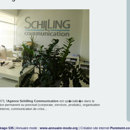
73, l'
Agence Schilling Communication
est sp�cialis�e dans la
ce permanent ou ponctuel (corporate, services, produits), organisation
erne, communication de crise...
irago 535
| Annuaire mode :
www.annuaire-mode.org
| Création site internet
Purement.c