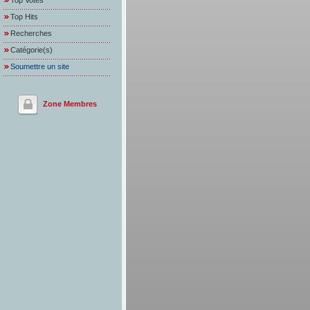
Top Votes
Top Hits
Recherches
Catégorie(s)
Soumettre un site
Zone Membres