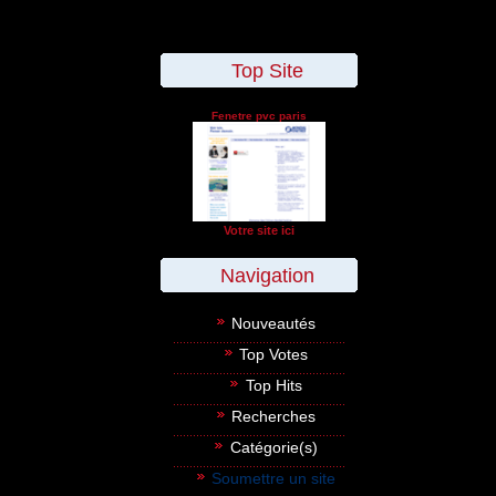
Top Site
Fenetre pvc paris
Votre site ici
Navigation
Nouveautés
Top Votes
Top Hits
Recherches
Catégorie(s)
Soumettre un site