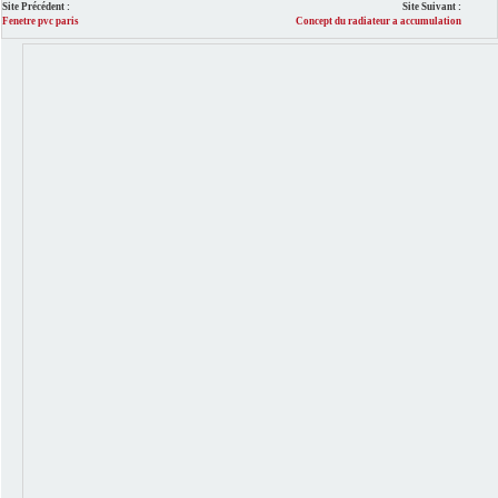
Site Précédent :
Site Suivant :
Fenetre pvc paris
Concept du radiateur a accumulation