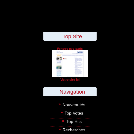
Top Site
Fenetre pvc paris
Votre site ici
Navigation
Nouveautés
Top Votes
Top Hits
Recherches