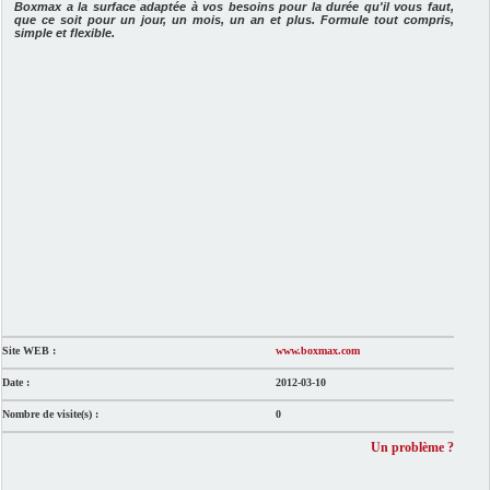
Boxmax a la surface adaptée à vos besoins pour la durée qu'il vous faut,
que ce soit pour un jour, un mois, un an et plus. Formule tout compris,
simple et flexible.
Site WEB :
www.boxmax.com
Date :
2012-03-10
Nombre de visite(s) :
0
Un problème ?