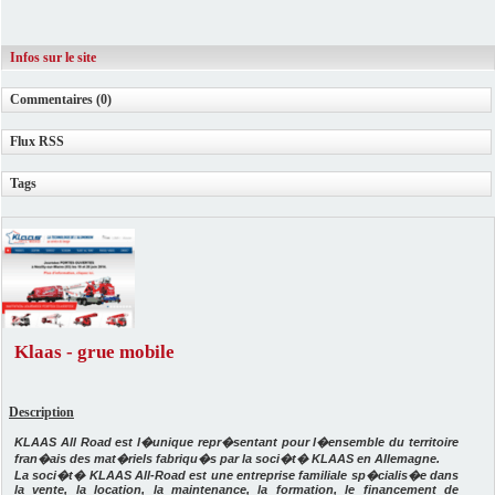
Infos sur le site
Commentaires (0)
Flux RSS
Tags
Klaas - grue mobile
Description
KLAAS All Road est l�unique repr�sentant pour l�ensemble du territoire
fran�ais des mat�riels fabriqu�s par la soci�t� KLAAS en Allemagne.
La soci�t� KLAAS All-Road est une entreprise familiale sp�cialis�e dans
la vente, la location, la maintenance, la formation, le financement de