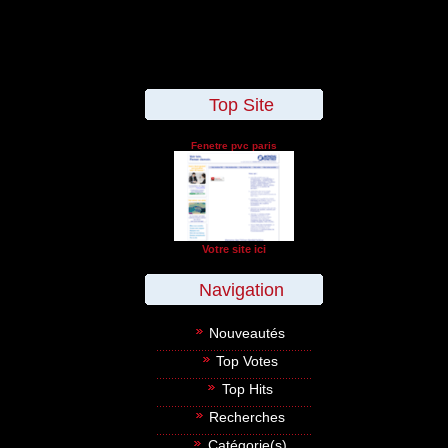
Top Site
Fenetre pvc paris
Votre site ici
Navigation
Nouveautés
Top Votes
Top Hits
Recherches
Catégorie(s)