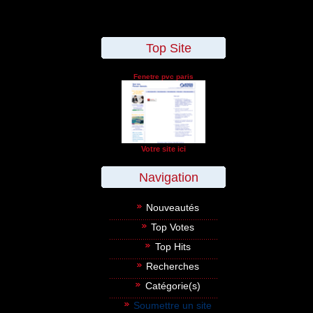
Top Site
Fenetre pvc paris
Votre site ici
Navigation
Nouveautés
Top Votes
Top Hits
Recherches
Catégorie(s)
Soumettre un site